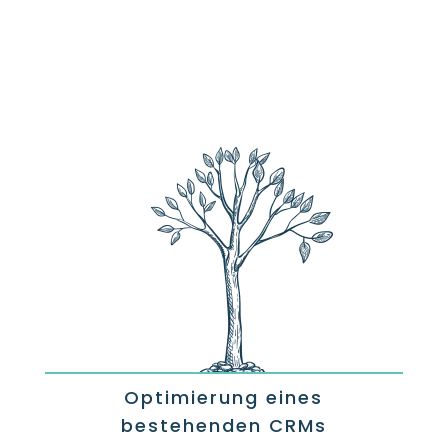
Optimierung eines
bestehenden CRMs