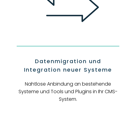
Datenmigration und
Integration neuer Systeme
Nahtlose Anbindung an bestehende
Systeme und Tools und Plugins in Ihr CMS-
System.