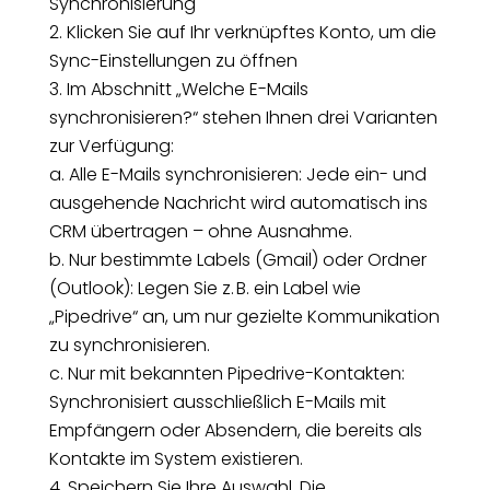
Synchronisierung
Klicken Sie auf Ihr verknüpftes Konto, um die
Sync-Einstellungen zu öffnen
Im Abschnitt „Welche E-Mails
synchronisieren?“ stehen Ihnen drei Varianten
zur Verfügung:
a. Alle E-Mails synchronisieren: Jede ein- und
ausgehende Nachricht wird automatisch ins
CRM übertragen – ohne Ausnahme.
b. Nur bestimmte Labels (Gmail) oder Ordner
(Outlook): Legen Sie z. B. ein Label wie
„Pipedrive“ an, um nur gezielte Kommunikation
zu synchronisieren.
c. Nur mit bekannten Pipedrive-Kontakten:
Synchronisiert ausschließlich E-Mails mit
Empfängern oder Absendern, die bereits als
Kontakte im System existieren.
Speichern Sie Ihre Auswahl. Die