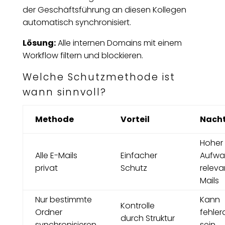
der Geschäftsführung an diesen Kollegen
automatisch synchronisiert.
Lösung:
Alle internen Domains mit einem
Workflow filtern und blockieren.
Welche Schutzmethode ist
wann sinnvoll?
Methode
Vorteil
Nacht
Hoher
Alle E-Mails
Einfacher
Aufwa
privat
Schutz
releva
Mails
Nur bestimmte
Kann
Kontrolle
Ordner
fehler
durch Struktur
synchronisieren
sein