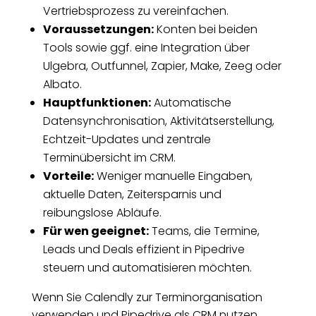
Vertriebsprozess zu vereinfachen.
Voraussetzungen:
Konten bei beiden
Tools sowie ggf. eine Integration über
Ulgebra, Outfunnel, Zapier, Make, Zeeg oder
Albato.
Hauptfunktionen:
Automatische
Datensynchronisation, Aktivitätserstellung,
Echtzeit-Updates und zentrale
Terminübersicht im CRM.
Vorteile:
Weniger manuelle Eingaben,
aktuelle Daten, Zeitersparnis und
reibungslose Abläufe.
Für wen geeignet:
Teams, die Termine,
Leads und Deals effizient in Pipedrive
steuern und automatisieren möchten.
Wenn Sie Calendly zur Terminorganisation
verwenden und Pipedrive als CRM nutzen,